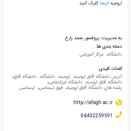
ارومیه
اینجا
کلیک کنید
به مدیریت: پروفسور صمد زارع
دسته بندی ها:
دانشگاه
،
مراکز آموزشی
کلمات کلیدی:
آدرس دانشگاه آفاق ارومیه
،
ارومیه
،
دانشگاه
،
دانشگاه آفاق
،
دانشگاه آفاق ارومیه
،
دانشگاه غیرانتفاعی
،
رشته های دانشگاه آفاق ارومیه
،
فوق لیسانس
،
لیسانس
http://afagh.ac.ir
04432259591