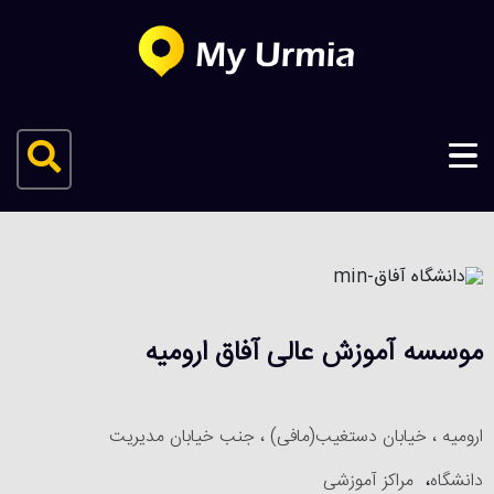
موسسه آموزش عالی آفاق ارومیه
ارومیه ، خیابان دستغیب(مافی) ، جنب خیابان مدیریت
دانشگاه
،
مراکز آموزشی