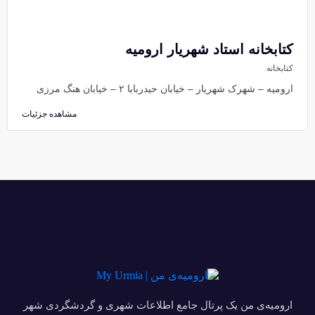
کتابخانه استاد شهریار ارومیه
کتابخانه
ارومیه – شهرک شهریار – خیابان حیدربابا ۲ – خیابان هنگ مرزی
مشاهده جزئیات
ارومیه‌ی من یک پرتال جامع اطلاعات شهری و گردشگردی شهر