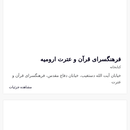
فرهنگسرای قرآن و عترت ارومیه
کتابخانه
خیابان آیت الله دستغیب، خیابان دفاع مقدس، فرهنگسرای قرآن و
عترت
مشاهده جزئیات