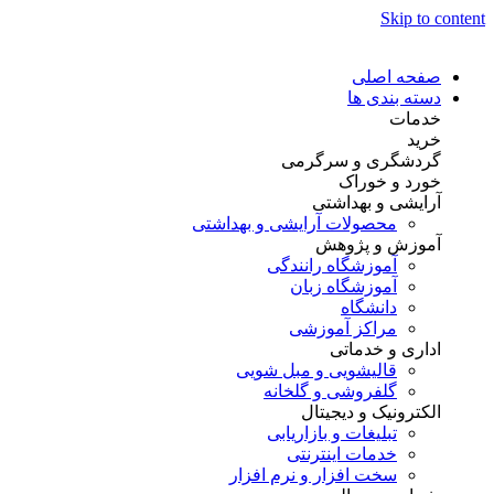
Skip to content
صفحه اصلی
دسته بندی ها
خدمات
خرید
گردشگری و سرگرمی
خورد و خوراک
آرایشی و بهداشتی
محصولات آرایشی و بهداشتی
آموزش و پژوهش
آموزشگاه رانندگی
آموزشگاه زبان
دانشگاه
مراکز آموزشی
اداری و خدماتی
قالیشویی و مبل شویی
گلفروشی و گلخانه
الکترونیک و دیجیتال
تبلیغات و بازاریابی
خدمات اینترنتی
سخت افزار و نرم افزار