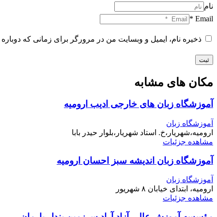
نام
Email *
ذخیره نام، ایمیل و وبسایت من در مرورگر برای زمانی که دوباره 
ثبت
مکان های مشابه
آموزشگاه زبان های خارجی ادیب ارومیه
آموزشگاه زبان
ارومیه،شهریار،خ. استاد شهریار،بلوار حیدر بابا
مشاهده جزئیات
آموزشگاه زبان اندیشه سبز احسان ارومیه
آموزشگاه زبان
ارومیه، ابتدای خیابان ۸ شهریور
مشاهده جزئیات
مؤسسه آموزش عالی آزاد آراد سرزمین پندار بارمان