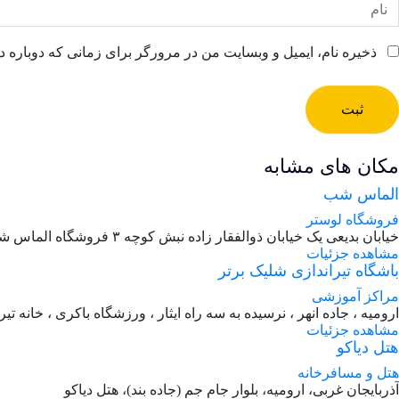
ذخیره نام، ایمیل و وبسایت من در مرورگر برای زمانی که دوباره د
ثبت
مکان های مشابه
الماس شب
فروشگاه لوستر
خیابان بدیعی یک خیابان ذوالفقار زاده نبش کوچه ۳ فروشگاه الماس شب
مشاهده جزئیات
باشگاه تیراندازی شلیک برتر
مراکز آموزشی
ارومیه ، جاده انهر ، نرسیده به سه راه ایثار ، ورزشگاه باکری ، خانه تیر
مشاهده جزئیات
هتل دیاکو
هتل و مسافرخانه
آذربایجان غربی، ارومیه، بلوار جام جم (جاده بند)، هتل دیاکو