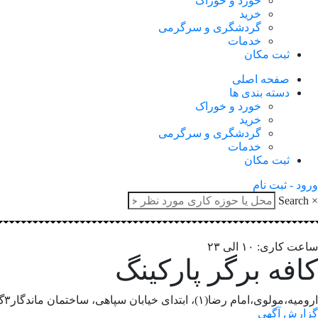
خورد و خوراک
خرید
گردشگری و سرگرمی
خدمات
ثبت مکان
صفحه اصلی
دسته بندی ها
خورد و خوراک
خرید
گردشگری و سرگرمی
خدمات
ثبت مکان
ورود - ثبت نام
Search
×
ساعت کاری: ۱۰ الی ۲۳
کافه برگر پارکینگ
ارومیه،مولوی،امام رضا(۱)، ابتدای خیابان سپاهی، ساختمان ماندگار۳گ
گزارش آگهی