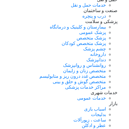
خدمات حمل و نقل
صنعت و ساختمان
درب و پنچره
پزشکی و سلامت
بیمارستان و کلینیک و درمانگاه
پزشک عمومی
پزشک متخصص
پزشک متخصص کودکان
چشم پزشک
داروخانه
دندانپزشک
روانشناس و روانپزشک
متخصص زنان و زایمان
متخصص غدد درون ریز و متابولیسم
متخصص گوش و حلق و بینی
مراکز خدمات پزشکی
خدمات شهری
خدمات عمومی
بازار
اسباب بازی
بدلیجات
ساعت ، زیورآلات
عطر و ادکلن