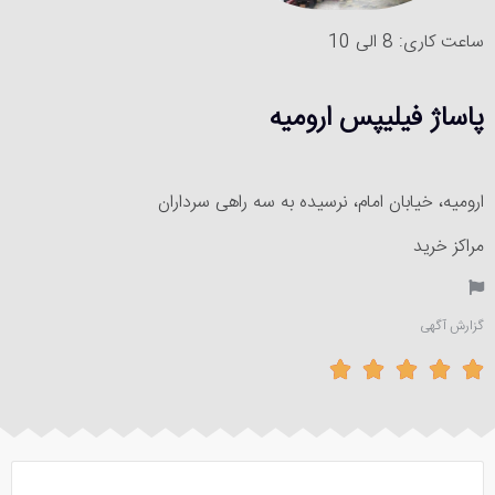
ساعت کاری: 8 الی 10
پاساژ فیلیپس ارومیه
ارومیه، خیابان امام، نرسیده به سه راهی سرداران
مراکز خرید
گزارش آگهی




