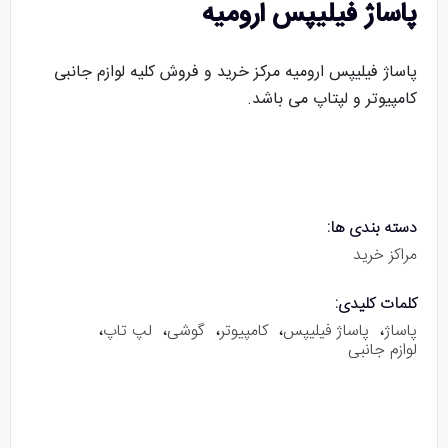
پاساژ فیلیپس ارومیه
پاساژ فیلیپس ارومیه مرکز خرید و فروش کلیه لوازم جانبی
کامپیوتر و لپتاپ می باشد.
دسته بندی ها:
مراکز خرید
کلمات کلیدی:
پاساژ
،
پاساژ فیلیپس
،
کامپیوتر
،
گوشی
،
لپ تاپ
،
لوازم جانبی