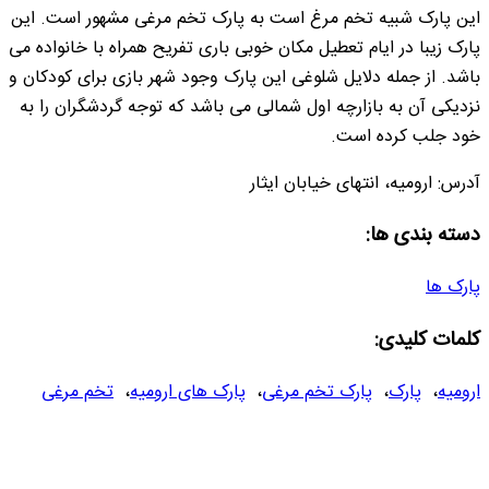
این پارک شبیه تخم مرغ است به پارک تخم مرغی مشهور است. این
پارک زیبا در ایام تعطیل مکان خوبی باری تفریح همراه با خانواده می
باشد. از جمله دلایل شلوغی این پارک وجود شهر بازی برای کودکان و
نزدیکی آن به بازارچه اول شمالی می باشد که توجه گردشگران را به
خود جلب کرده است.
آدرس: ارومیه، انتهای خیابان ایثار
دسته بندی ها:
پارک ها
کلمات کلیدی:
ارومیه
،
پارک
،
پارک تخم مرغی
،
پارک های ارومیه
،
تخم مرغی