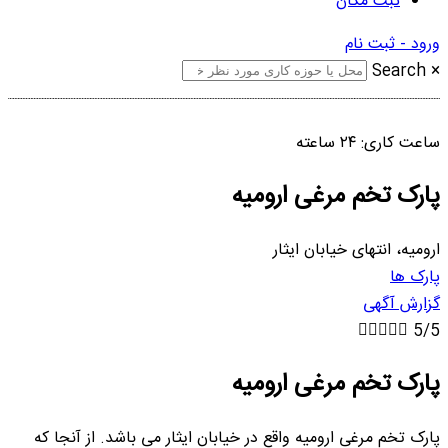
ثبت مکان
ورود - ثبت نام
Search
×
ساعت کاری: ۲۴ ساعته
پارک تخم مرغی ارومیه
ارومیه، انتهای خیابان ایثار
پارک ها
گزارش آگهی





5/5
پارک تخم مرغی ارومیه
پارک تخم مرغی ارومیه واقع در خیابان ایثار می باشد. از آنجا که