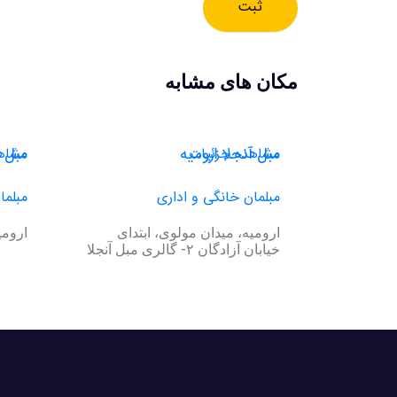
ثبت
مکان های مشابه
مبل آنجلا ارومیه
مبل د
مشاهده جزئیات
مشاه
مبلمان خانگی و اداری
مبلما
ارومیه، میدان مولوی، ابتدای
ارومیه
خیابان آزادگان ۲- گالری مبل آنجلا