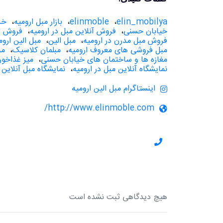
elin_mobilya
،
elinmoble
،
بازار مبل ارومیه
،
خر
خیابان حسنی
،
فروش آنلاین مبل در ارومیه
،
فروش ت
فروش مبل مدرن در ارومیه
،
مبل الین
،
مبل الین اروم
مبل فروشی های معروف ارومیه
،
مبلمان کلاسیک
،
مب
مغازه ها و ساختمان های خیابان حسنی
،
میز غذاخور
نمایشگاه آنلاین مبل در ارومیه
،
نمایشگاه مبل آنلاین
اینستاگرام مبل الین ارومیه
http://www.elinmoble.com/
هیچ دیدگاهی ثبت نشده است