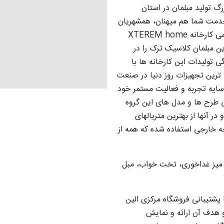
گ تولید مبلمان در استان
خدمت شما هم میهنان، همشهریان
و مشتریان عزیز باشد. گروه مبلمان الین نمایندگی رسمی کارخانه XTEREM home
Ak M می باشد. بهترین مبلمان کلاسیک ترک را در
تولیدات این کارخانه ها با
ترین تجهیزات روز دنیا در صنعت
سایه تجربه و فعالیت مستمر خود
امی طرح ها و مدل های این گروه
در آنها از بهترین متریالهای
ه خارجی استفاده شده که همه از
، میز غداخوری، تخت خواب، مبل
ا پشتیبانی فروشگاه مرکزی الین
 هدف آن ارائه و نمایش