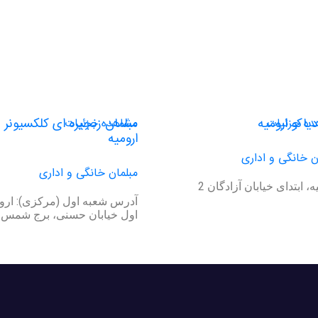
یاکو ارومیه
مبلمان زنجیره ای کلکسیونر
ده جزئیات
مشاهده جزئیات
ارومیه
ن خانگی و اداری
مبلمان خانگی و اداری
، ابتدای خیابان آزادگان 2
آدرس شعبه اول (مرکزی): اروم
اول خیابان حسنی، برج شمس