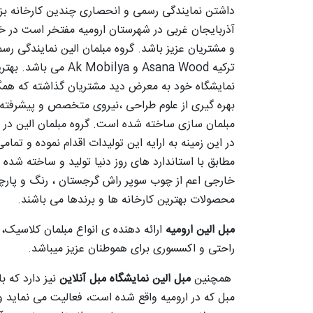
داشتن نمایندگی رسمی و انحصاری چندین کارخانه بزر
آذربایجان غربی در شهرستان ارومیه مفتخر است در 
ترکیه Asana Wood و obilya
نمایشگاه خود به معرض دید مشتریان گذاشته که همگی 
بهره گیری از علوم طراحی ،نیروی متخصص و پیشرفته 
مبلمان سازی ساخته شده است. گروه مبلمان الین در 
در این زمینه به ارایه این تولیدات اقدام نموده و تم
مطابق با استاندارد های روز دنیا تولید و ساخته شده و 
خارجی اعم از چوب سوپر راش گرجستان ، رنگ و پارچ
محصولات بهترین کارخانه ها و برندها می باشند.
مبل الین ارومیه
ارائه دهنده ی انواع مبلمان کلاسیک
راحتی و اکسسوری برای هموطنان عزیز میباشد.
همچنین
مبل الین نمایشگاه مبل آنلاین
نیز دارد که ب
مبل که در ارومیه واقع شده است، فعالیت می نماید و