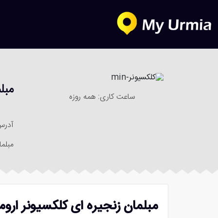
مبل
ساعت کاری: همه روزه
آدرس
مبلما
مبلمان زنجیره ای کلکسیونر اروم