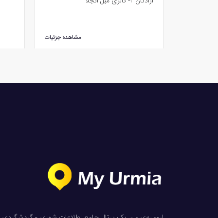
آزادگان ۲- گالری مبل آنجلا
مشاهده جزئیات
ارومیه‌ی من یک پرتال جامع اطلاعات شهری و گردشگردی