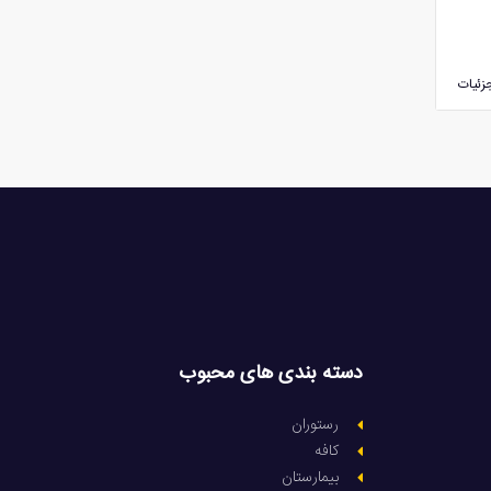
زئیات
دسته بندی های محبوب
رستوران
کافه
بیمارستان