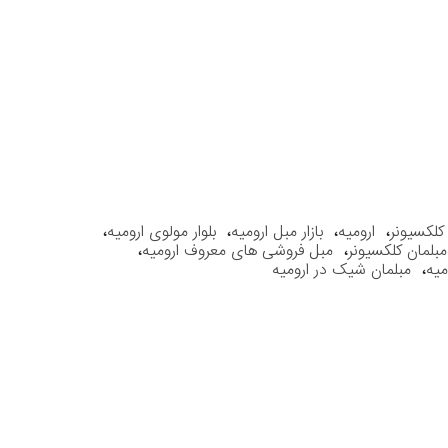
کلکسیونر
،
ارومیه
،
بازار مبل ارومیه
،
بلوار مولوی ارومیه
،
لمان کلکسیونر
،
مبل فروشی های معروف ارومیه
،
میه
،
مبلمان شیک در ارومیه