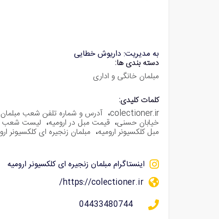
به مدیریت: داریوش خطایی
دسته بندی ها:
مبلمان خانگی و اداری
کلمات کلیدی:
colectioner.ir
،
آدرس و شماره تلفن شعب مبلمان 
خیابان حسنی
،
قیمت مبل در ارومیه
،
لیست شعب مب
مبل کلکسیونر ارومیه
،
مبلمان زنجیره ای کلکسیونر ارو
اینستاگرام مبلمان زنجیره ای کلکسیونر ارومیه
https://colectioner.ir/
04433480744