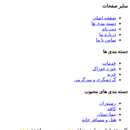
سایر صفحات
صفحه اصلی
دسته بندی ها
ثبت نام
درباره ما
تماس با ما
دسته بندی ها
خدمات
خورد خوراک
خرید
گردشگری و سرگرمی
دسته بندی های محبوب
رستوران
کافه
بیمارستان
هتل و مسافر خانه
کلیه حقوق این سایت متعلق به
ارومیه من
می‌باشد |
طراحی