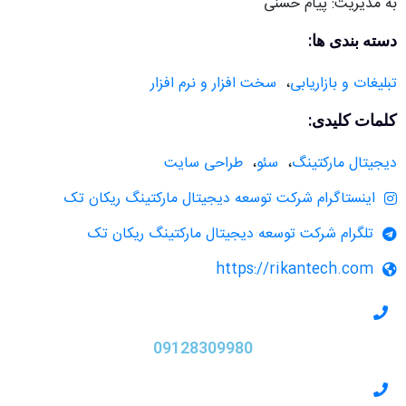
به مدیریت: پیام حسنی
دسته بندی ها:
تبلیغات و بازاریابی
،
سخت افزار و نرم افزار
کلمات کلیدی:
دیجیتال مارکتینگ
،
سئو
،
طراحی سایت
اینستاگرام شرکت توسعه دیجیتال مارکتینگ ریکان تک
تلگرام شرکت توسعه دیجیتال مارکتینگ ریکان تک
https://rikantech.com
09128309980