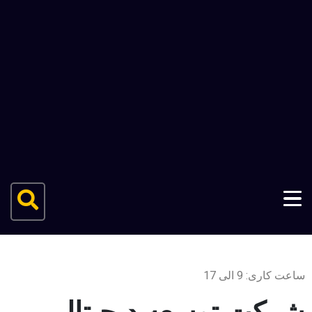
ساعت کاری: 9 الی 17