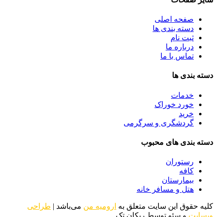
صفحه اصلی
دسته بندی ها
ثبت نام
درباره ما
تماس با ما
دسته بندی ها
خدمات
خورد خوراک
خرید
گردشگری و سرگرمی
دسته بندی های محبوب
رستوران
کافه
بیمارستان
هتل و مسافر خانه
کلیه حقوق این سایت متعلق به
ارومیه من
می‌باشد |
طراحی
وبسایت
و سئو توسط ریکان تک