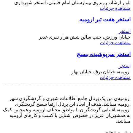
بلوار ارشاد، روبروی بیمارستان امام خمینی، استخر شهرداری
مشاهده جزئیات
استخر هفت تیر ارومیه
استخر
خیابان ورزش، جنب سالن شش هزار نفری غدیر
مشاهده جزئیات
استخر سرپوشیده بسیج
استخر
ارومیه، خیابان برق، خیابان بهار
مشاهده جزئیات
ارومیه‌ی من یک پرتال جامع اطلاعات شهری و گردشگردی شهر
ارومیه میباشد. هدف از ایجاد این پرتال ارتقا سطح گردشگری
ارومیه، آشنایی گردشگران با مناطق مختلف ارومیه و همچنین کمک
به همشهریان عزیز در خصوص آشنایی با کسب و کارهای ارومیه
میباشد.
سایر صفحات