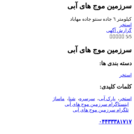
سرزمین موج های آبی
كيلومتر ٦ جاده سنتو جاده مهاباد
استخر
گزارش آگهی





5/5
سرزمین موج های آبی
دسته بندی ها:
استخر
کلمات کلیدی:
استخر
،
پارک آبی
،
سرسره
،
شنا
،
ماساژ
اینستاگرام سرزمین موج های آبی
تلگرام سرزمین موج های آبی
۰۴۴۳۳۳۸۱۷۱۷