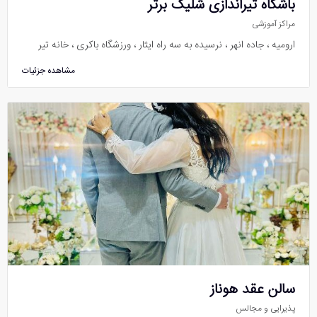
باشگاه تیراندازی شلیک برتر
مراکز آموزشی
ارومیه ، جاده انهر ، نرسیده به سه راه ایثار ، ورزشگاه باکری ، خانه تیر
مشاهده جزئیات
سالن عقد هوناز
پذیرایی و مجالس