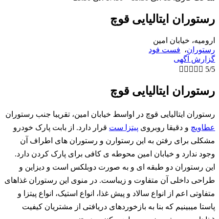
رستوران ایتالیایی قوچ
ارومیه، خیابان امین
رستوران
،
فست فود
گزارش آگهی





5/5
رستوران ایتالیایی قوچ
رستوران ایتالیایی قوچ در اواسط خیابان امین، تقریبا جنب رستوران
عطاویچ
و دقیقا روبروی
پیتزا ست
قرار دارد. از بابت پارک خودرو
مشکلی برای رفتن به این رستوارن و رستوران های اطراف آن
وجود ندارد و خیابان امین محوطه ی کافی برای پارک کردن دارد.
این رستوران دو طبقه ای و به صورت دوبلکس است و دیزاین و
طراحی داخلی آن متفاوت و زیباست. در منوی این رستوران غذاهای
متفاوتی اعم از انواع سالاد و پیش غذا، انواع استیک، انواع پیتزا و
پاستا میبینیم که بنا به بازخوردهای دریافتی از مشتریان کیفیت