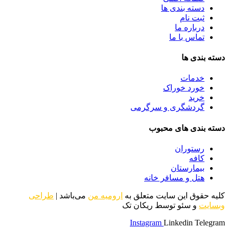
دسته بندی ها
ثبت نام
درباره ما
تماس با ما
دسته بندی ها
خدمات
خورد خوراک
خرید
گردشگری و سرگرمی
دسته بندی های محبوب
رستوران
کافه
بیمارستان
هتل و مسافر خانه
کلیه حقوق این سایت متعلق به
ارومیه من
می‌باشد |
طراحی
وبسایت
و سئو توسط ریکان تک
Instagram
Linkedin
Telegram