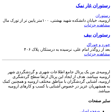
رستوران غار نمک
رستوران
ارومیه، خیابان دانشکده شهید بهشتی، ۱۰۰متر پایین تر از تورک مال
مشاهده جزئیات
رستوران بیف
خورد و خوراک
بعد از روگذر امام علی، نرسیده به درستکار، پلاک ۴۰۶
مشاهده جزئیات
ارومیه‌ی من یک پرتال جامع اطلاعات شهری و گردشگردی شهر
ارومیه میباشد. هدف از ایجاد این پرتال ارتقا سطح گردشگری
ارومیه، آشنایی گردشگران با مناطق مختلف ارومیه و همچنین کمک
به همشهریان عزیز در خصوص آشنایی با کسب و کارهای ارومیه
میباشد.
سایر صفحات
صفحه اصلی