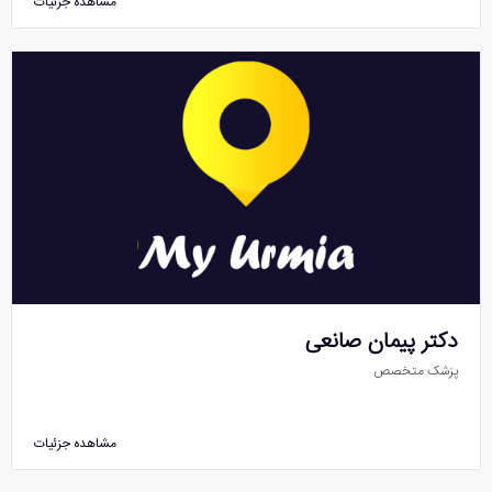
مشاهده جزئیات
دکتر پیمان صانعی
پزشک متخصص
مشاهده جزئیات