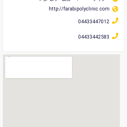
http://farabipolyclinic.com
04433447012
04433442583