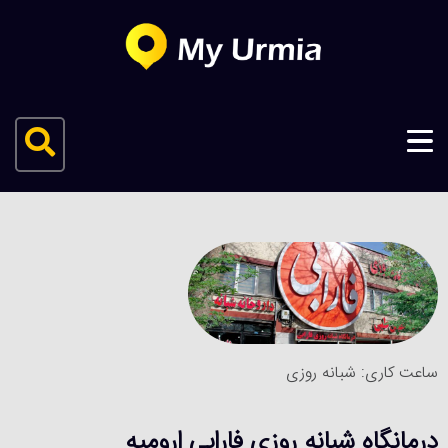
ساعت کاری: شبانه روزی
درمانگاه شبانه روزی فارابی ارومیه