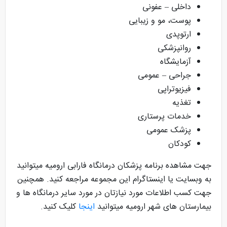
داخلی – عفونی
پوست، مو و زیبایی
ارتوپدی
روانپزشکی
آزمایشگاه
جراحی – عمومی
فیزیوتراپی
تغذیه
خدمات پرستاری
پزشک عمومی
کودکان
جهت مشاهده برنامه پزشکان درمانگاه فارابی ارومیه میتوانید
به وبسایت یا اینستاگرام این مجموعه مراجعه کنید. همچنین
جهت کسب اطلاعات مورد نیازتان در مورد سایر درمانگاه ها و
بیمارستان های شهر ارومیه میتوانید
اینجا
کلیک کنید.