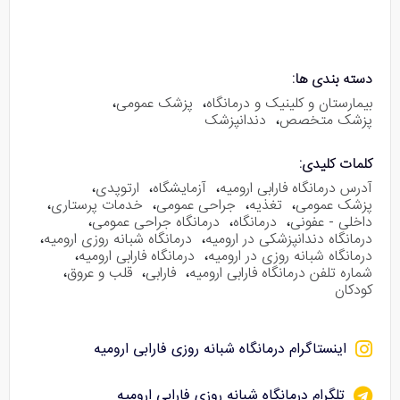
دسته بندی ها:
بیمارستان و کلینیک و درمانگاه
،
پزشک عمومی
،
پزشک متخصص
،
دندانپزشک
کلمات کلیدی:
آدرس درمانگاه فارابی ارومیه
،
آزمایشگاه
،
ارتوپدی
،
پزشک عمومی
،
تغذیه
،
جراحی عمومی
،
خدمات پرستاری
،
داخلی - عفونی
،
درمانگاه
،
درمانگاه جراحی عمومی
،
درمانگاه دندانپزشکی در ارومیه
،
درمانگاه شبانه روزی ارومیه
،
درمانگاه شبانه روزی در ارومیه
،
درمانگاه فارابی ارومیه
،
شماره تلفن درمانگاه فارابی ارومیه
،
فارابی
،
قلب و عروق
،
کودکان
اینستاگرام درمانگاه شبانه روزی فارابی ارومیه
تلگرام درمانگاه شبانه روزی فارابی ارومیه