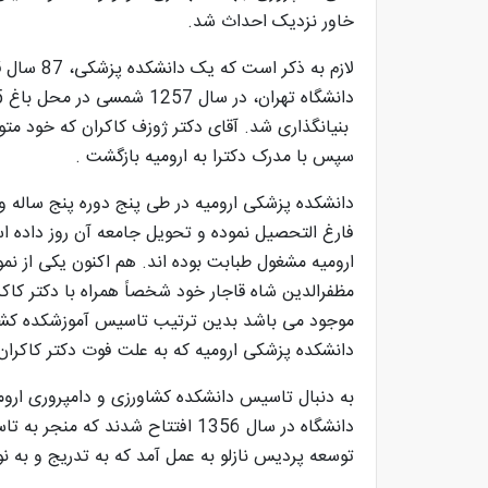
خاور نزدیک احداث شد.
بنیانگذاری شد. آقای دکتر ژوزف کاکران که خود متول
سپس با مدرک دکترا به ارومیه بازگشت .
فارغ التحصیل نموده و تحویل جامعه آن روز داده ا
مظفرالدین شاه قاجار خود شخصاً همراه با دکتر کاکرا
دانشکده پزشکی ارومیه که به علت فوت دکتر کاکران
به دنبال تاسیس دانشکده کشاورزی و دامپروری اروم
دانشگاه در سال 1356 افتتاح شدند 
توسعه پردیس نازلو به عمل آمد که به تدریج و به نو