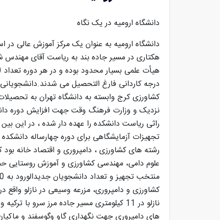
دانشگاه ارومیه در یک نگاه
درجه کاردانی فارغ التحصیل می شدند.دانشجویانی ک
نزدیک و وزارت فرهنگ وقت جهت افزایش دوره دانشک
راثی ریاست دانشکده را عهده دار شده ، در این بین 
تجهیزات آزمایشگاهی برای دوره چهارساله دانشکده 
رشته های کشاورزی ، دامپروری و اقتصاد خانه بود که
علوم دامی، مهندسی کشاورزی و آموزش روستایی حما
های دامپروری جهت نگهداری گاو وگوسفند و ماکیان