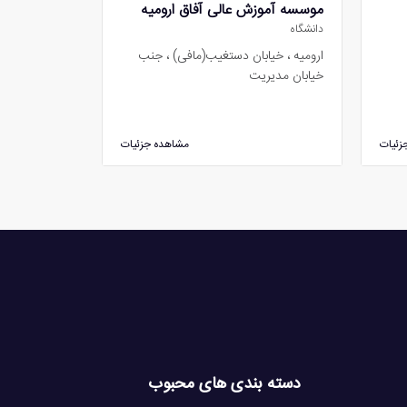
موسسه آموزش عالی آفاق ارومیه
دانشگاه
ارومیه ، خیابان دستغیب(مافی) ، جنب
خیابان مدیریت
زئیات
مشاهده جزئیات
دسته بندی های محبوب