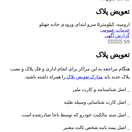
تعویض پلاک
ارومیه، کیلومتر۵ سرو ابتدای ورودی جاده جهتلو
خدمات عمومی
گزارش آگهی





5/5
تعویض پلاک
هنگام مراجعه به این مراکز برای انجام اداری و فک پلاک و نصب
پلاک جدید باید
مدارک تعویض پلاک
را همراه داشته باشید.
_ اصل شناسنامه و کارت ملی
_ اصل کارت شناسایی وسیله نقلیه
_ اصل سند مالکیت خودرو که توسط ناجا صادرشده است
_ اصل بیمه نامه شخص ثالث معتبر