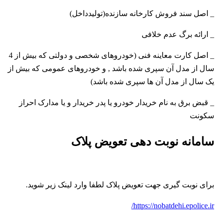
_ اصل سند فروش کارخانه سازنده(تولیدداخل)
_ ارائه برگ عدم خلافی
_ اصل کارت معاینه فنی (خودروهای شخصی و دولتی که بیش از 4
سال از مدل آن سپری شده باشد , و خودروهای عمومی که بیش از
یک سال از مدل آن ها سپری شده باشد)
_ قبض برق به نام خریدار خودرو یا پدر خریدار و یا مدارک احراز
سکونت
سامانه نوبت دهی تعویض پلاک
برای نوبت گیری جهت تعویض پلاک لطفا وارد لینک زیر شوید.
https://nobatdehi.epolice.ir/