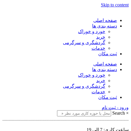
Skip to content
صفحه اصلی
دسته بندی ها
خورد و خوراک
خرید
گردشگری و سرگرمی
خدمات
ثبت مکان
صفحه اصلی
دسته بندی ها
خورد و خوراک
خرید
گردشگری و سرگرمی
خدمات
ثبت مکان
ورود - ثبت نام
Search
×
ساعت کاری: 7 الی 19