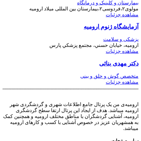
بیمارستان و کلینیک و درمانگاه
مولوی۲،فردوسی۲،بیمارستان بین المللی میلاد ارومیه
مشاهده جزئیات
آزمایشگاه ژنوم ارومیه
پزشکی و سلامت
اروميه، خيابان حسني، مجتمع پزشکي پارس
مشاهده جزئیات
دکتر مهدی بنائی
متخصص گوش و حلق و بینی
مشاهده جزئیات
ارومیه‌ی من یک پرتال جامع اطلاعات شهری و گردشگردی شهر
ارومیه میباشد. هدف از ایجاد این پرتال ارتقا سطح گردشگری
ارومیه، آشنایی گردشگران با مناطق مختلف ارومیه و همچنین کمک
به همشهریان عزیز در خصوص آشنایی با کسب و کارهای ارومیه
میباشد.
سایر صفحات