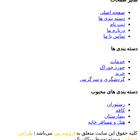
صفحه اصلی
دسته بندی ها
ثبت نام
درباره ما
تماس با ما
دسته بندی ها
خدمات
خورد خوراک
خرید
گردشگری و سرگرمی
دسته بندی های محبوب
رستوران
کافه
بیمارستان
هتل و مسافر خانه
کلیه حقوق این سایت متعلق به
ارومیه من
می‌باشد |
طراحی
وبسایت
و سئو توسط ریکان تک