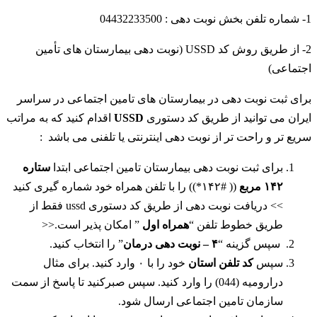
1- شماره تلفن بخش نوبت دهی : 04432233500
2- از طریق روش کد USSD (نوبت دهی بیمارستان های تأمین
اجتماعی)
برای ثبت نوبت دهی در بیمارستان های تامین اجتماعی در سراسر
ایران می توانید از طریق کد دستوری
USSD
اقدام کنید که به مراتب
سریع تر و راحت تر از نوبت دهی اینترنتی یا تلفنی می باشد :
برای ثبت نوبت دهی بیمارستان تامین اجتماعی ابتدا
ستاره
۱۴۲ مربع
(( #۱۴۲*)) را با تلفن همراه خود شماره گیری کنید
>> دریافت نوبت دهی از طریق کد دستوری ussd فقط از
طریق خطوط تلفن “
همراه اول
” امکان پذیر است.<<
سپس گزینه “
۴ – نوبت دهی درمان
” را انتخاب کنید.
سپس
کد تلفن استان
خود را با ۰ وارد کنید. برای مثال
درارومیه (044) را وارد کنید. سپس صبرکنید تا پاسخ از سمت
سازمان تامین اجتماعی ارسال شود.