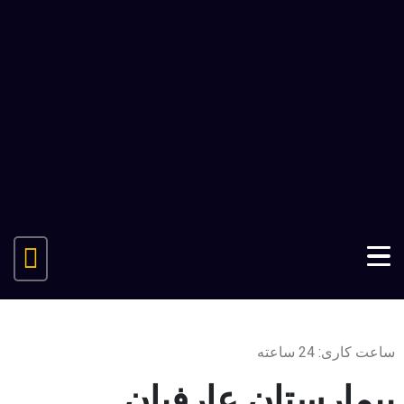
ساعت کاری: 24 ساعته
بیمارستان عارفیان