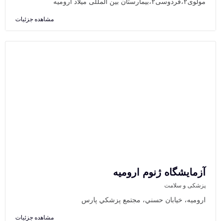
مولوی۲،فردوسی۲،بیمارستان بین المللی میلاد ارومیه
مشاهده جزئیات
آزمایشگاه ژنوم ارومیه
پزشکی و سلامت
اروميه، خيابان حسني، مجتمع پزشکي پارس
مشاهده جزئیات