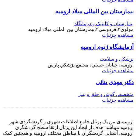
بیمارستان بین المللی میلاد ارومیه
بیمارستان و کلینیک و درمانگاه
مولوی۲،فردوسی۲،بیمارستان بین المللی میلاد ارومیه
مشاهده جزئیات
آزمایشگاه ژنوم ارومیه
پزشکی و سلامت
اروميه، خيابان حسني، مجتمع پزشکي پارس
مشاهده جزئیات
دکتر مهدی بنائی
متخصص گوش و حلق و بینی
مشاهده جزئیات
ارومیه‌ی من یک پرتال جامع اطلاعات شهری و گردشگردی شهر
ارومیه میباشد. هدف از ایجاد این پرتال ارتقا سطح گردشگری
ارومیه، آشنایی گردشگران با مناطق مختلف ارومیه و همچنین کمک