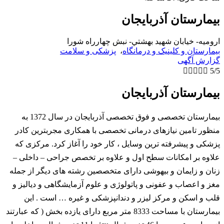
بیمارستان آذربایجان
اروميه- خيابان شهيد بهشتي- نبش چهارراه شورا
بیمارستان و کلینیک و درمانگاه
،
پزشکی و سلامت
گزارش آگهی





5/5
بیمارستان آذربایجان
بیمارستان تخصصی و فوق تخصصی آذربایجان در سال 1372 به
منظور تامین نیازهای درمانی تخصصی با همکاری مجربترین کادر
پزشکی و پیشرفته ترین وسایل ، کار خود را آغاز کرد. مرکزی که
علاوه بر امکانات سطح اول و علاوه بر تخصص جراحی – داخلی –
زنان و زایمان و بیهوشی دارای متخصصین رشته های دیگر از جمله
مغز و اعصاب و عفونی و پاتولوژی و علوم آزمایشگاهی و دیالیز و
قلب و اسکن و مرکز لیزر و دندانپزشکی و غیره … است . این
بیمارستان با مساحت 8333 متر مربع دارای یازده بخش ( که عبارتند