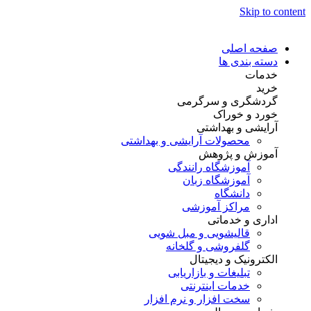
Skip to content
صفحه اصلی
دسته بندی ها
خدمات
خرید
گردشگری و سرگرمی
خورد و خوراک
آرایشی و بهداشتی
محصولات آرایشی و بهداشتی
آموزش و پژوهش
آموزشگاه رانندگی
آموزشگاه زبان
دانشگاه
مراکز آموزشی
اداری و خدماتی
قالیشویی و مبل شویی
گلفروشی و گلخانه
الکترونیک و دیجیتال
تبلیغات و بازاریابی
خدمات اینترنتی
سخت افزار و نرم افزار