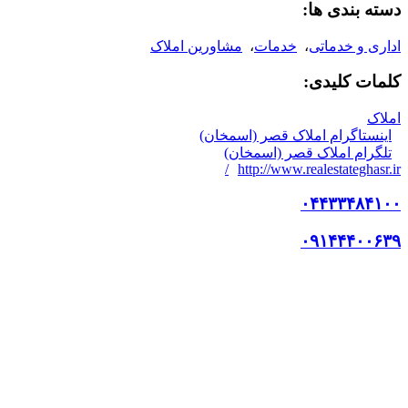
دسته بندی ها:
اداری و خدماتی
،
خدمات
،
مشاورین املاک
کلمات کلیدی:
املاک
اینستاگرام املاک قصر (اسمخان)
تلگرام املاک قصر (اسمخان)
http://www.realestateghasr.ir/
۰۴۴۳۳۴۸۴۱۰۰
۰۹۱۴۴۴۰۰۶۳۹