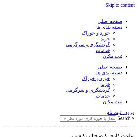
Skip to content
صفحه اصلی
دسته بندی ها
خورد و خوراک
خرید
گردشگری و سرگرمی
خدمات
ثبت مکان
صفحه اصلی
دسته بندی ها
خورد و خوراک
خرید
گردشگری و سرگرمی
خدمات
ثبت مکان
ورود - ثبت نام
Search
×
ساعت کاری: ۸ صبح الی ۸ شب