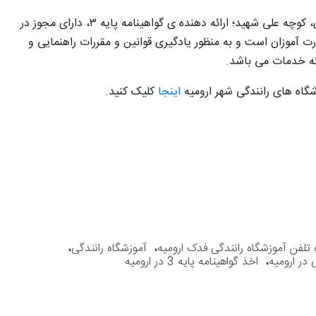
آموزشگاه رانندگی فدک ارومیه واقع در خیابان باکری، کوچه علی شهید؛ ارائه دهنده ی گواهینامه پایه ۳، دارای مجوز در
رت ­آموزان است و به منظور یادگیری قوانین و مقررات راهنمایی و
ائه خدمات می باشد.
گاه های رانندگی شهر ارومیه
اینجا
کلیک کنید.
تلفن آموزشگاه رانندگی فدک ارومیه
،
آموزشگاه رانندگی
،
 در ارومیه
،
اخذ گواهینامه پایه 3 در ارومیه