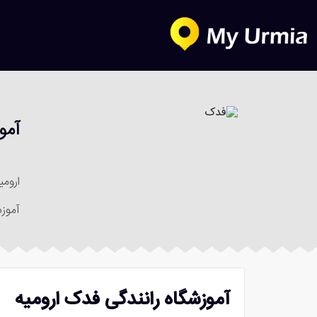
آمو
ارومی
آموزش
آموزشگاه رانندگی فدک ارومیه