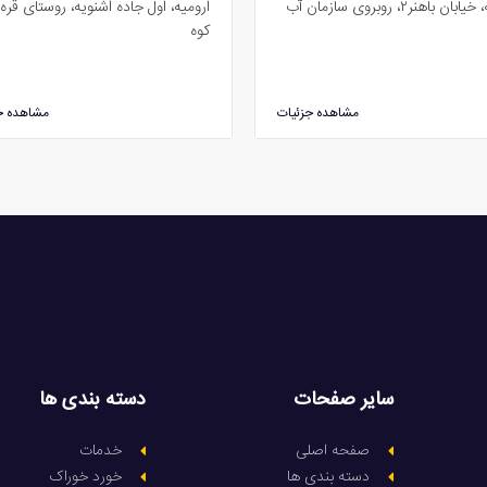
ان باهنر۲، روبروی سازمان آب
ارومیه، اول جاده اشنویه، روستای قره 
کوه
مشاهده جزئیات
مشاهده ج
سایر صفحات
دسته بندی ها
صفحه اصلی
خدمات
دسته بندی ها
خورد خوراک