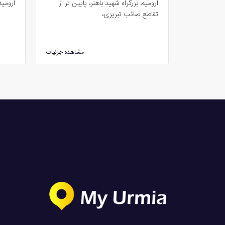
ارومیه، بزرگراه شهید باهنر، پایین تر از
ارومیه، خیاب
تقاطع صائب تبریزی،
مشاهده جزئیات