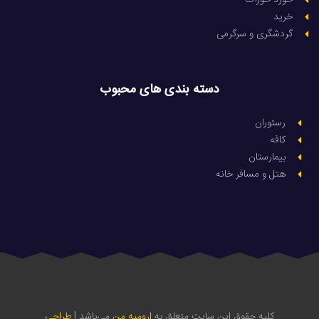
خورد خوراک
خرید
گردشگری و سرگرمی
دسته بندی های محبوب
رستوران
کافه
بیمارستان
هتل و مسافر خانه
کلیه حقوق این سایت متعلق به
ارومیه من
می‌باشد |
طراحی