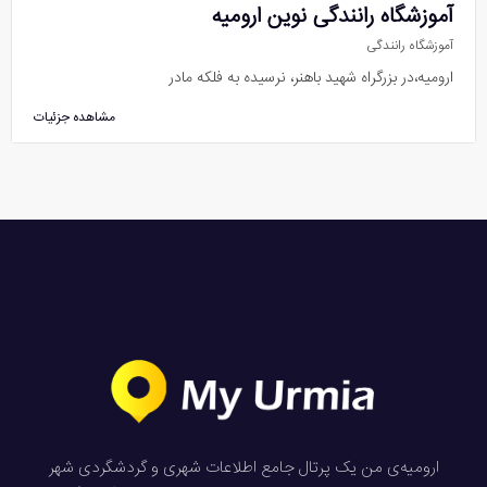
آموزشگاه رانندگی نوین ارومیه
آموزشگاه رانندگی
ارومیه،در بزرگراه شهید باهنر، نرسیده به فلکه مادر
مشاهده جزئیات
ارومیه‌ی من یک پرتال جامع اطلاعات شهری و گردشگردی شهر