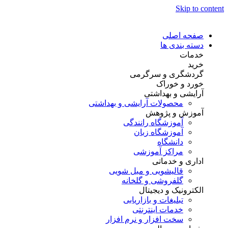
Skip to content
صفحه اصلی
دسته بندی ها
خدمات
خرید
گردشگری و سرگرمی
خورد و خوراک
آرایشی و بهداشتی
محصولات آرایشی و بهداشتی
آموزش و پژوهش
آموزشگاه رانندگی
آموزشگاه زبان
دانشگاه
مراکز آموزشی
اداری و خدماتی
قالیشویی و مبل شویی
گلفروشی و گلخانه
الکترونیک و دیجیتال
تبلیغات و بازاریابی
خدمات اینترنتی
سخت افزار و نرم افزار