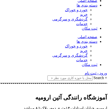
صفحه اصلی
دسته بندی ها
خورد و خوراک
خرید
گردشگری و سرگرمی
خدمات
ثبت مکان
صفحه اصلی
دسته بندی ها
خورد و خوراک
خرید
گردشگری و سرگرمی
خدمات
ثبت مکان
ورود - ثبت نام
Search
×
آموزشگاه رانندگی آئین ارومیه
ارومیه، خیابان استادان،۱۴متری دوم، پلاک۸/۱ میباشد.