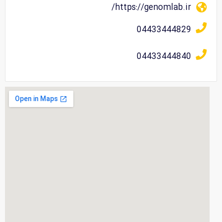
https://genomlab.ir/
04433444829
04433444840