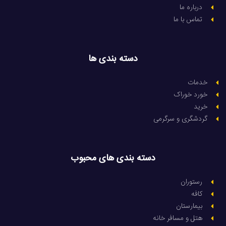
درباره ما
تماس با ما
دسته بندی ها
خدمات
خورد خوراک
خرید
گردشگری و سرگرمی
دسته بندی های محبوب
رستوران
کافه
بیمارستان
هتل و مسافر خانه