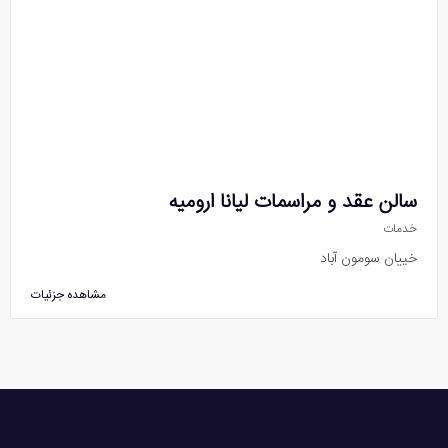
سالن عقد و مراسمات لیانا ارومیه
خدمات
خییان سومون آباد
مشاهده جزئیات