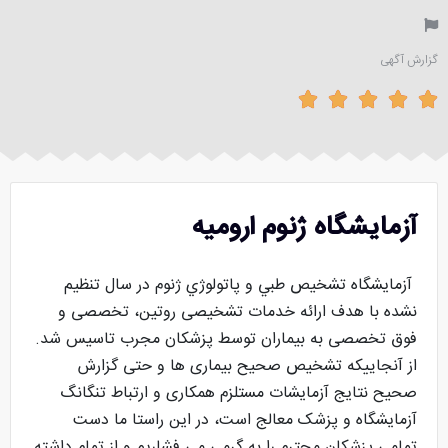
گزارش آگهی





آزمایشگاه ژنوم ارومیه
آزمایشگاه تشخيص طبي و پاتولوژي ژنوم در سال تنظیم
نشده با هدف ارائه خدمات تشخیصی روتین، تخصصی و
فوق تخصصی به بیماران توسط پزشکان مجرب تاسیس شد.
از آنجاییکه تشخیص صحیح بیماری ها و حتی گزارش
صحیح نتایج آزمایشات مستلزم همکاری و ارتباط تنگانگ
آزمایشگاه و پزشک معالج است، در این راستا ما دست
تمامی پزشکان محترم را به گرمی می فشاریم و از تمام داشته