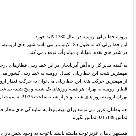
پروژه خط ریلی ارومیه در سال 1380 کلید خورد.
این خط ریلی که به طول 185 کیلومتر می باشد 
در شهر های نقده، مهاباد و میاندوآب توقف می کند.
به گفته مدیر کل راه آهن آذربایجان در این خط ریلی قطارهای درج
مهمترین نتیجه این خط ریلی اتصال ارومیه به خط ریلی کشور می ب
از مهمترین حرکت های این خط ریلی می توان به حرکت قطار ارومی
تهران ارومیه روز های شنبه و چهار شنبه ساعت 21:25 به سمت ارومیه از تهران حرکت می کند.
هم وطنان عزیز می توانند برای تهیه بلیط به نمایندگی های مجاز
تماس 0215149 تماس بگیرند.
همشهری های عزیز توجه داشته باشند با توجه به وجود بخش باری قطا