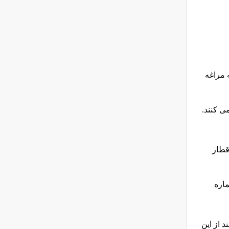
به مراغه
ی کنند.
گشت قطار
ماره
 از این