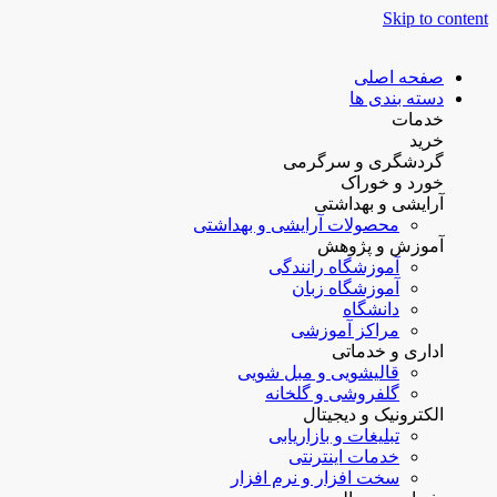
Skip to content
صفحه اصلی
دسته بندی ها
خدمات
خرید
گردشگری و سرگرمی
خورد و خوراک
آرایشی و بهداشتی
محصولات آرایشی و بهداشتی
آموزش و پژوهش
آموزشگاه رانندگی
آموزشگاه زبان
دانشگاه
مراکز آموزشی
اداری و خدماتی
قالیشویی و مبل شویی
گلفروشی و گلخانه
الکترونیک و دیجیتال
تبلیغات و بازاریابی
خدمات اینترنتی
سخت افزار و نرم افزار