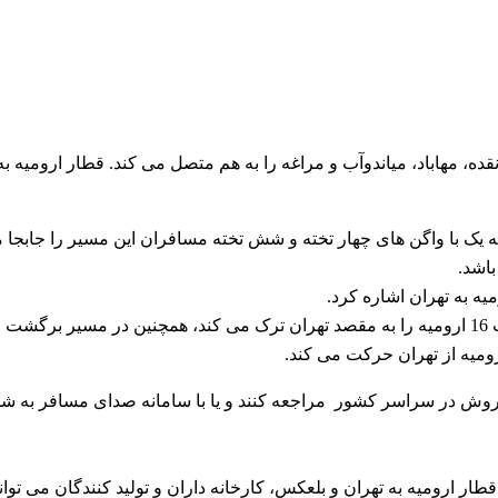
شهر های ارومیه، نقده، مهاباد، میاندوآب و مراغه را به هم متصل می کند. قطار ارومیه 
ه یک با واگن های چهار تخته و شش تخته مسافران این مسیر را جابجا م
اشد.
ه به تهران اشاره کرد.
قطار ارومیه به تهران هر هفته روزهای یک شنبه و پنج شنبه ساعت 16 ارومیه را به مقصد تهران ترک می کند، همچنین در مسیر بر
 فروش در سراسر کشور مراجعه کنند و یا با سامانه صدای مسافر به ش
ر ارومیه به تهران و بلعکس، کارخانه داران و تولید کنندگان می توانند