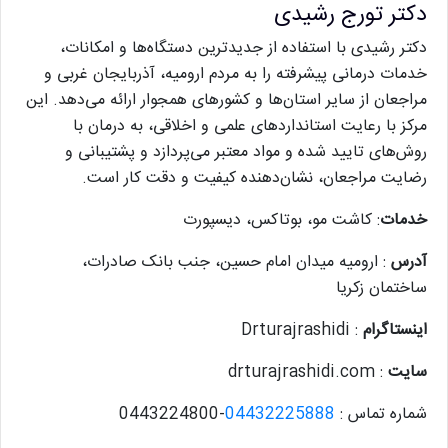
دکتر تورج رشیدی
دکتر رشیدی با استفاده از جدیدترین دستگاه‌ها و امکانات،
خدمات درمانی پیشرفته را به مردم ارومیه، آذربایجان غربی و
مراجعان از سایر استان‌ها و کشورهای همجوار ارائه می‌دهد. این
مرکز با رعایت استانداردهای علمی و اخلاقی، به درمان با
روش‌های تایید شده و مواد معتبر می‌پردازد و پشتیبانی و
رضایت مراجعان، نشان‌دهنده کیفیت و دقت کار است.
خدمات
: کاشت مو، بوتاکس، دیسپورت
آدرس
: ارومیه میدان امام حسین، جنب بانک صادرات،
ساختمان زکریا
اینستاگرام
: Drturajrashidi
سایت
: drturajrashidi.com
شماره تماس :
04432225888
-0443224800