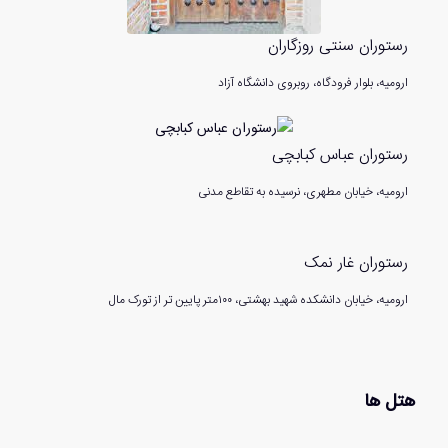
رستوران سنتی روزگاران
ارومیه، بلوار فرودگاه، روبروی دانشگاه آزاد
رستوران عباس کبابچی
ارومیه، خیابان مطهری، نرسیده به تقاطع مدنی
رستوران غار نمک
ارومیه، خیابان دانشکده شهید بهشتی، ۱۰۰متر پایین تر از تورک مال
هتل ها