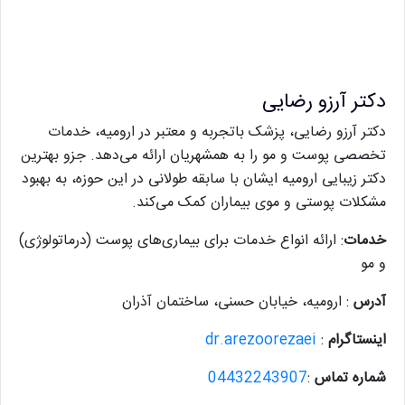
دکتر آرزو رضایی
دکتر آرزو رضایی، پزشک باتجربه و معتبر در ارومیه، خدمات
تخصصی پوست و مو را به همشهریان ارائه می‌دهد. جزو بهترین
دکتر زیبایی ارومیه ایشان با سابقه طولانی در این حوزه، به بهبود
مشکلات پوستی و موی بیماران کمک می‌کند.
خدمات
: ارائه انواع خدمات برای بیماری‌های پوست (درماتولوژی)
و مو
آدرس
: ارومیه، خیابان حسنی، ساختمان آذران
اینستاگرام
:
dr.arezoorezaei
شماره تماس
:
04432243907