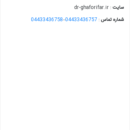
سایت
: dr-ghaforifar.ir
شماره تماس
:
04433436757
–
04433436758