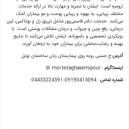
ارومیه است. ایشان با تجربه و مهارت بالا در ارائه خدمات
مختلف زیبایی، به بهبود و زیبایی پوست و مو بیماران کمک
می‌کنند. خدمات دکتر قاسمی‌پور شامل تزریق ژل و بوتاکس، لیزر
درمانی، رفع چین و چروک، و درمان مشکلات پوستی است. با
رویکردی تخصصی و دلسوزانه، ایشان تلاش می‌کنند تا نتایج
بهینه و رضایت‌بخشی برای بیماران خود به ارمغان آورند.
آدرس
:خ.حسنی روبه روی بیمارستان زنان ساختمان نوبل
اینستاگرام
: dr.mortezaghasemipour
شماره تماس
: 09190415094-04433224591