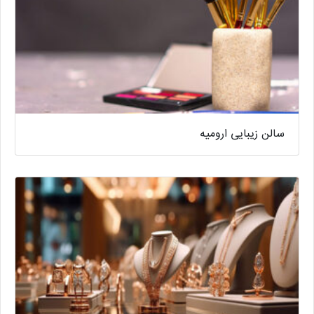
سالن زیبایی ارومیه