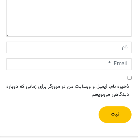
د
ی
د
گ
ا
ه
ن
ا
م
E
m
a
i
ذخیره نام، ایمیل و وبسایت من در مرورگر برای زمانی که دوباره
l
دیدگاهی می‌نویسم.
*
ثبت