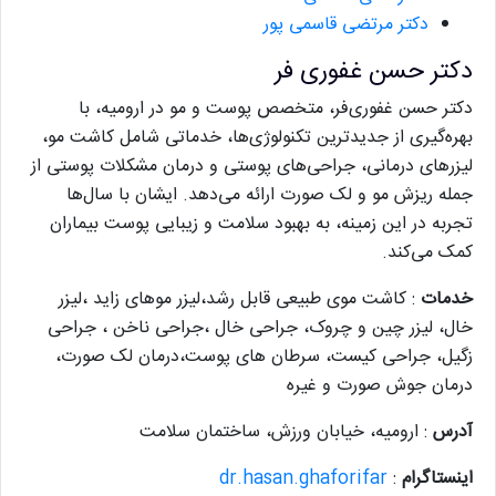
دکتر مرتضی قاسمی پور
دکتر حسن غفوری فر
دکتر حسن غفوری‌فر، متخصص پوست و مو در ارومیه، با
بهره‌گیری از جدیدترین تکنولوژی‌ها، خدماتی شامل کاشت مو،
لیزرهای درمانی، جراحی‌های پوستی و درمان مشکلات پوستی از
جمله ریزش مو و لک صورت ارائه می‌دهد. ایشان با سال‌ها
تجربه در این زمینه، به بهبود سلامت و زیبایی پوست بیماران
کمک می‌کند.
خدمات
: کاشت موی طبیعی قابل رشد،لیزر موهای زاید ،لیزر
خال، لیزر چین و چروک، جراحی خال ،جراحی ناخن ، جراحی
زگیل، جراحی کیست، سرطان های پوست،درمان لک صورت،
درمان جوش صورت و غیره
آدرس
: ارومیه، خیابان ورزش، ساختمان سلامت
اینستاگرام
:
dr.hasan.ghaforifar