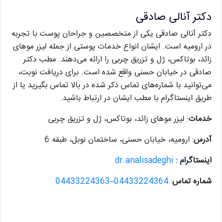
دکتر آنالی صادقی
دکتر آنالی صادقی یکی از متخصصین و جراحان پوست با تجربه
در ارومیه است. ایشان انواع خدمات پوستی از جمله لیزر موهای
زائد، بوتاکس، ژل و تزریق چربی را ارائه می‌دهند. مطب دکتر
صادقی در خیابان حسنی واقع شده است. برای دریافت نوبت،
می‌توانید با شماره‌های تماس ذکر شده در بالا تماس بگیرید یا از
طریق اینستاگرام با مطب ایشان در ارتباط باشید.
خدمات
: لیزر موهای زائد، بوتاکس، ژل و تزریق چربی
آدرس
: ارومیه، خیابان حسنی، ساختمان نوبل، طبقه 6
اینستاگرام
:
dr.analisadeghi
شماره تماس
:
04433224364
–
04433224363