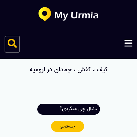
کیف ، کفش ، چمدان در ارومیه
جستجو