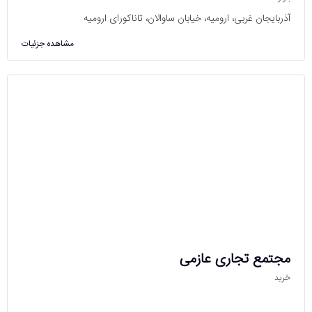
آذربایجان غربی، ارومیه، خیابان ساوالان، تاناکورای ارومیه
مشاهده جزئیات
مجتمع تجاری عازمی
خرید