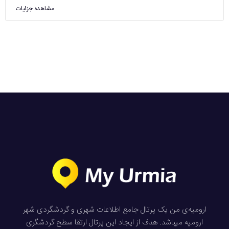
مشاهده جزئیات
ارومیه‌ی من یک پرتال جامع اطلاعات شهری و گردشگردی شهر
ارومیه میباشد. هدف از ایجاد این پرتال ارتقا سطح گردشگری