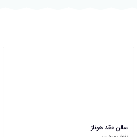
سالن عقد هوناز
پذیرایی و مجالس