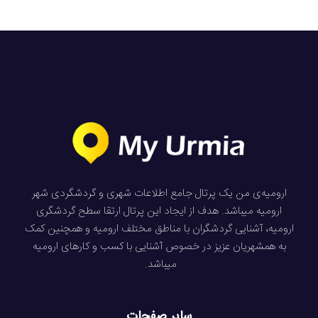
ارومیه‌ی من یک پرتال جامع اطلاعات شهری و گردشگردی شهر
ارومیه میباشد. هدف از ایجاد این پرتال ارتقا سطح گردشگری
ارومیه، آشنایی گردشگران با مناطق مختلف ارومیه و همچنین کمک
به همشهریان عزیز در خصوص آشنایی با کسب و کارهای ارومیه
میباشد.
سایر صفحات