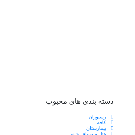
دسته بندی های محبوب
رستوران
کافه
بیمارستان
هتل و مسافر خانه