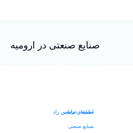
صنایع صنعتی در ارومیه
اطمینان ماشین راد
مشاهده جزئیات
صنایع صنعتی