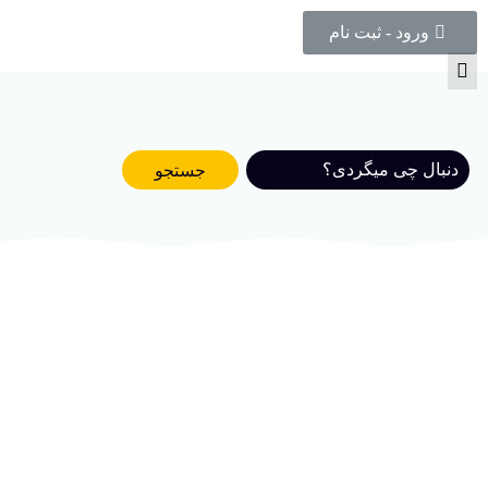
ورود - ثبت نام
جستجو