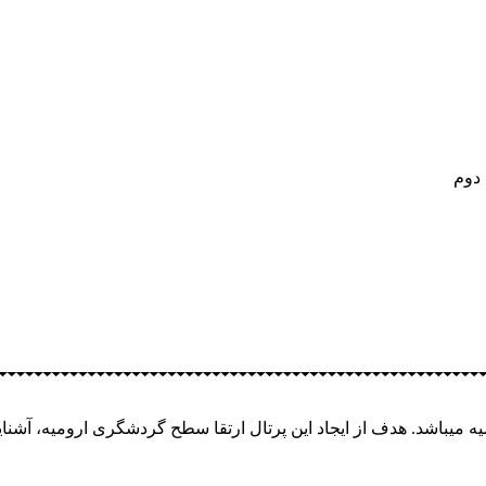
 میباشد. هدف از ایجاد این پرتال ارتقا سطح گردشگری ارومیه، آشن