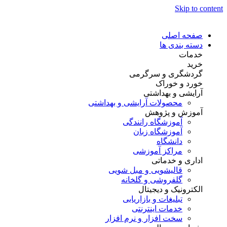
Skip to content
صفحه اصلی
دسته بندی ها
خدمات
خرید
گردشگری و سرگرمی
خورد و خوراک
آرایشی و بهداشتی
محصولات آرایشی و بهداشتی
آموزش و پژوهش
آموزشگاه رانندگی
آموزشگاه زبان
دانشگاه
مراکز آموزشی
اداری و خدماتی
قالیشویی و مبل شویی
گلفروشی و گلخانه
الکترونیک و دیجیتال
تبلیغات و بازاریابی
خدمات اینترنتی
سخت افزار و نرم افزار