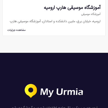
آموزشگاه موسیقی هارپ ارومیه
آموزشگاه موسیقی
ارومیه، خیابان برق، مابین دانشکده و استادان، آموزشگاه موسیقی هارپ
مشاهده جزئیات
ارومیه‌ی من یک پرتال جامع اطلاعات شهری و گردشگردی شهر