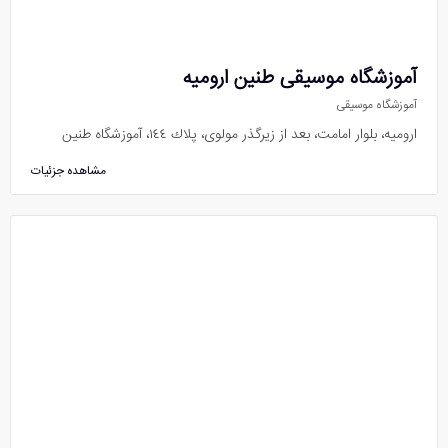
آموزشگاه موسیقی طنین ارومیه
آموزشگاه موسیقی
اروميه، بلوار امامت، بعد از زيرگذر مولوى، پلاك ١٤٤، آموزشگاه طنین
مشاهده جزئیات