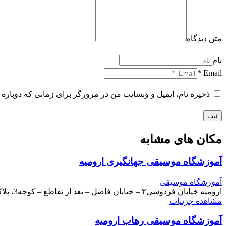
متن دیدگاه
نام
Email *
ذخیره نام، ایمیل و وبسایت من در مرورگر برای زمانی که دوباره 
ثبت
مکان های مشابه
آموزشگاه موسیقی جهانگیری ارومیه
آموزشگاه موسیقی
ارومیه خیابان فردوسی۲ – خیابان فاضل – بعد از تقاطع – کوچه3، پلاک 46
مشاهده جزئیات
آموزشگاه موسیقی رهاب ارومیه