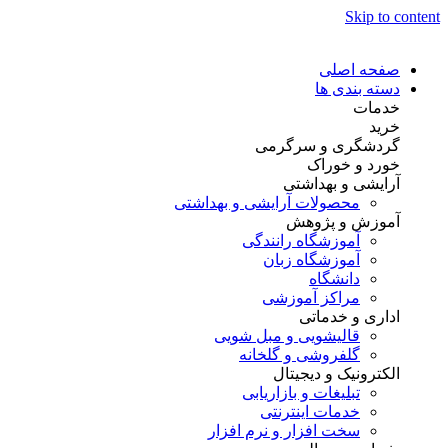
Skip to content
صفحه اصلی
دسته بندی ها
خدمات
خرید
گردشگری و سرگرمی
خورد و خوراک
آرایشی و بهداشتی
محصولات آرایشی و بهداشتی
آموزش و پژوهش
آموزشگاه رانندگی
آموزشگاه زبان
دانشگاه
مراکز آموزشی
اداری و خدماتی
قالیشویی و مبل شویی
گلفروشی و گلخانه
الکترونیک و دیجیتال
تبلیغات و بازاریابی
خدمات اینترنتی
سخت افزار و نرم افزار