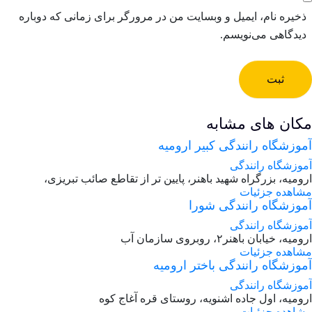
ذخیره نام، ایمیل و وبسایت من در مرورگر برای زمانی که دوباره
دیدگاهی می‌نویسم.
ثبت
کان های مشابه
وزشگاه رانندگی کبیر ارومیه
وزشگاه رانندگی
ومیه، بزرگراه شهید باهنر، پایین تر از تقاطع صائب تبریزی،
شاهده جزئیات
موزشگاه رانندگی شورا
وزشگاه رانندگی
میه، خیابان باهنر۲، روبروی سازمان آب
شاهده جزئیات
وزشگاه رانندگی باختر ارومیه
وزشگاه رانندگی
ومیه، اول جاده اشنویه، روستای قره آغاج کوه
شاهده جزئیات