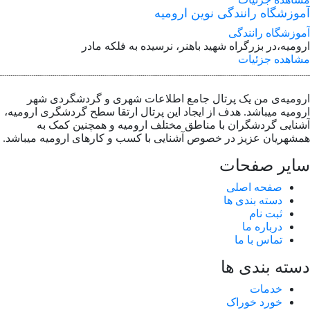
موزشگاه رانندگی نوین ارومیه
وزشگاه رانندگی
ومیه،در بزرگراه شهید باهنر، نرسیده به فلکه مادر
شاهده جزئیات
ومیه‌ی من یک پرتال جامع اطلاعات شهری و گردشگردی شهر
ومیه میباشد. هدف از ایجاد این پرتال ارتقا سطح گردشگری ارومیه،
نایی گردشگران با مناطق مختلف ارومیه و همچنین کمک به
شهریان عزیز در خصوص آشنایی با کسب و کارهای ارومیه میباشد.
ایر صفحات
صفحه اصلی
دسته بندی ها
ثبت نام
درباره ما
تماس با ما
سته بندی ها
خدمات
خورد خوراک