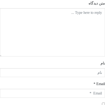
ن دیدگاه
م
Email