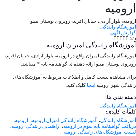
رومیه
ومیه، بلوار آزادی، خیابان افرند، روبروی بوستان مینو
وزشگاه رانندگی
زارش آگهی





5
موزشگاه رانندگی امیران ارومیه
وزشگاه رانندگی امیران واقع در ارومیه، بلوار آزادی، خیابان افرند،
بروی بوستان مینو ارائه دهنده ی گواهینامه پایه ۳ میباشد.
ای مشاهده لیست کامل و اطلاعات مربوط به آموزشگاه های
نندگی شهر ارومیه
اینجا
کلیک کنید.
ته بندی ها:
وزشگاه رانندگی
لمات کلیدی:
وزشگاه رانندگی
،
آموزشگاه رانندگی امیران ارومیه
،
ارومیه
،
یافت گواهینامه پایه سوم در ارومیه
،
راهنمایی رانندگی ارومیه
،
ست آموزشگاه های رانندگی ارومیه