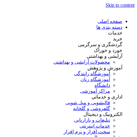
Skip to content
صفحه اصلی
دسته بندی ها
خدمات
خرید
گردشگری و سرگرمی
خورد و خوراک
آرایشی و بهداشتی
محصولات آرایشی و بهداشتی
آموزش و پژوهش
آموزشگاه رانندگی
آموزشگاه زبان
دانشگاه
مراکز آموزشی
اداری و خدماتی
قالیشویی و مبل شویی
گلفروشی و گلخانه
الکترونیک و دیجیتال
تبلیغات و بازاریابی
خدمات اینترنتی
سخت افزار و نرم افزار