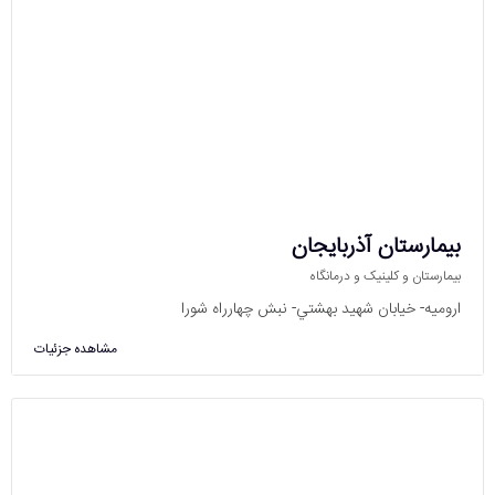
بیمارستان آذربایجان
بیمارستان و کلینیک و درمانگاه
اروميه- خيابان شهيد بهشتي- نبش چهارراه شورا
مشاهده جزئیات