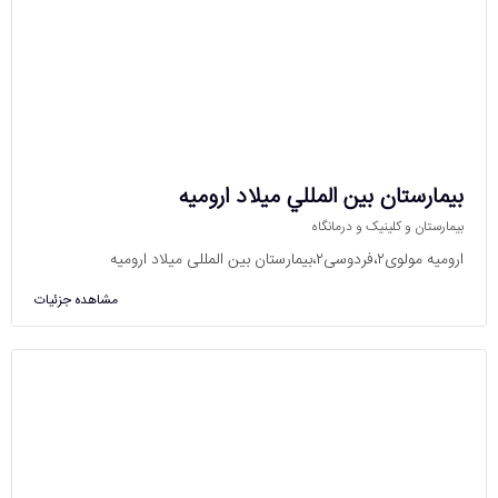
بيمارستان بين المللي ميلاد اروميه
بیمارستان و کلینیک و درمانگاه
ارومیه مولوی۲،فردوسی۲،بیمارستان بین المللی میلاد ارومیه
مشاهده جزئیات