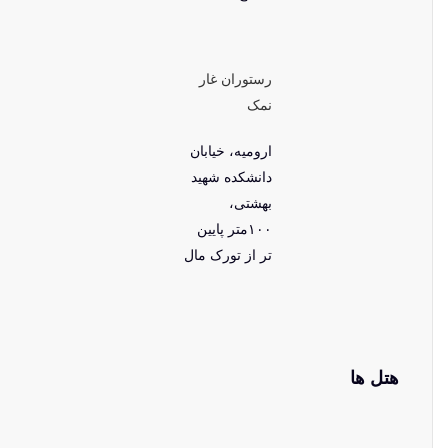
رستوران غار
نمک
ارومیه، خیابان
دانشکده شهید
بهشتی،
۱۰۰متر پایین
تر از تورک مال
هتل ها