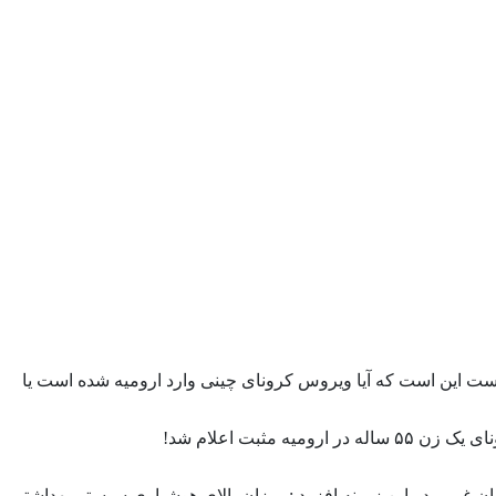
ت این است که آیا ویروس کرونای چینی وارد ارومیه شده است یا
 مثبت اعلام شد!
ان غربی در این زمینه افزود : میزان بالای هوشیاری سیستم بهداشتی