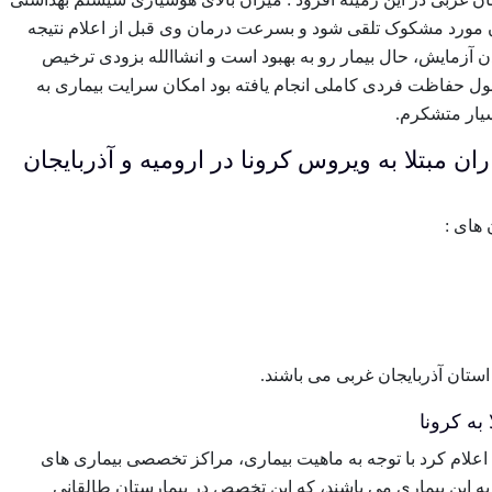
ن مورد مشکوک تلقی شود و بسرعت درمان وی قبل از اعلام نتیجه
 آزمایش، حال بیمار رو به بهبود است و انشاالله بزودی ترخیص
ول حفاظت فردی کاملی انجام یافته بود امکان سرایت بیماری به
سیار متشکرم.
ن مبتلا به ویروس کرونا در ارومیه و آذربایجان
های :
استان آذربایجان غربی می باشند.
به کرونا
اعلام کرد با توجه به ماهیت بیماری، مراکز تخصصی بیماری های
به این بیماری می باشند، که این تخصص در بیمارستان طالقانی