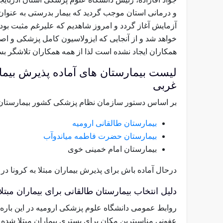
و درمانی استان موجب گردید که بیمار بدرستی به عنوا
آزمایش آغاز گردد و امروز شاهدیم که علیرغم مثبت بودن
خواهد شد و از آنجایی که ایزولاسیون کامل پزشکی و اص
همکاران ایجاد نشده است لذا از همه همکاران تلاشگر ب
لیست بیمارستان های آماده پذیرش بیمارا
غربی
بر اساس دستور سازمان نظام پزشکی کشور بیمارستان 
بیمارستان طالقانی ارومیه
بیمارستان حضرت فاطمه میاندوآب
بیمارستان امام خمینی خوی
درحال آماده باش برای پذیرش بیماران مبتلا به کرونا در 
دلیل انتخاب بیمارستان طالقانی برای بیماران مبتلا 
روابط عمومی دانشگاه علوم پزشکی ارومیه در این باره 
عفونی مناسبترین مکان برای بستری بیماران مبتلا شده 