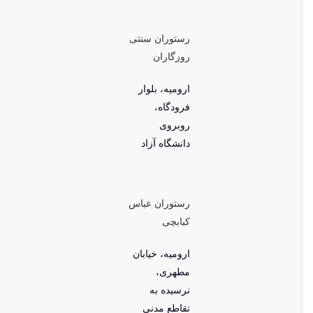
رستوران سنتی
روزگاران
ارومیه، بلوار
فرودگاه،
روبروی
دانشگاه آزاد
رستوران عباس
کبابچی
ارومیه، خیابان
مطهری،
نرسیده به
تقاطع مدنی