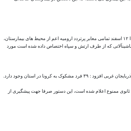
به گفته فرماندار ارومیه جناب آقای ملامحمدزاده از فردا ۱۲ اسفند تمامی معابر پرتردد ارومیه اعم از محیط های بیمارستان،
ماشینآلاتی که از طرف ارتش و سپاه اختصاص داده شده است مورد
اع ثانوی ممنوع اعلام شده است، این دستور صرفا جهت پیشگیری از