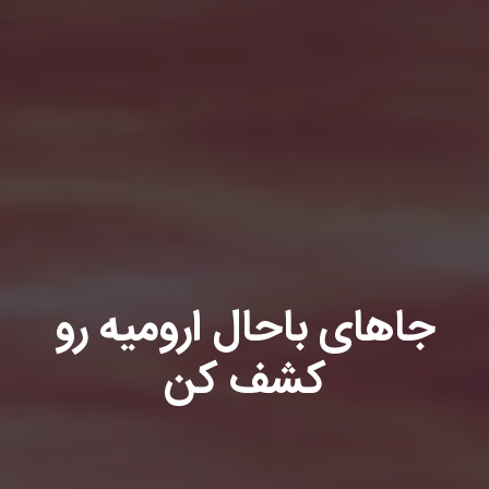
جاهای باحال ارومیه رو
کشف کن