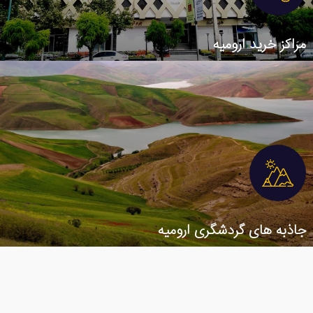
مراکز خرید ارومیه
جاذبه های گردشگری ارومیه