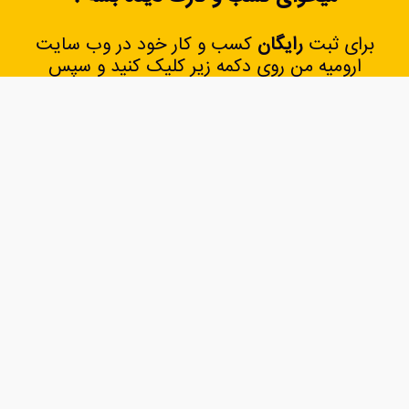
برای ثبت
رایگان
کسب و کار خود در وب سایت
ارومیه من روی دکمه زیر کلیک کنید و سپس
اطلاعات مورد نیاز را وارد کنید
بزن بریم
از کجاها خرید کنیم ؟