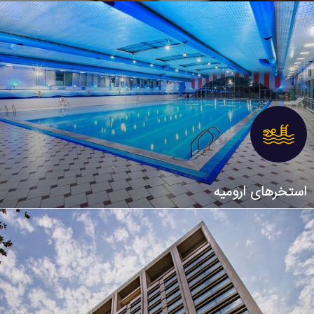
استخرهای ارومیه