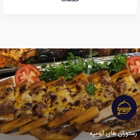
رستوران های ارومیه