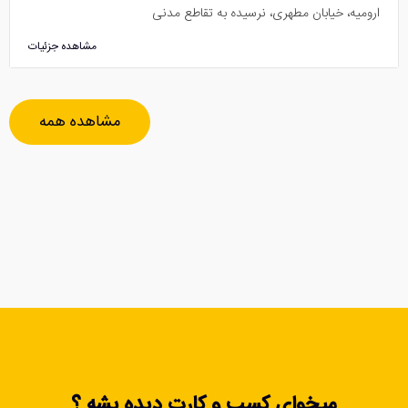
ارومیه، خیابان مطهری، نرسیده به تقاطع مدنی
مشاهده جزئیات
مشاهده همه
میخوای کسب و کارت دیده بشه ؟