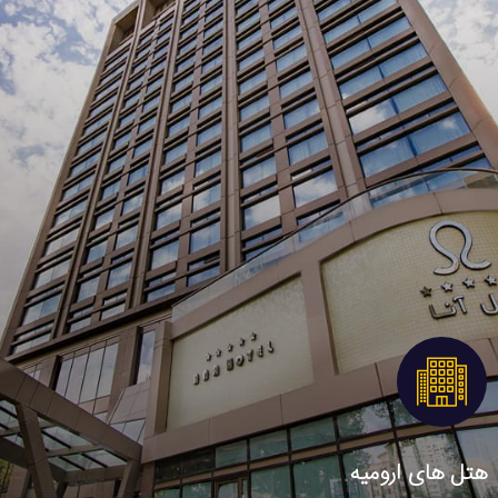
هتل های ارومیه