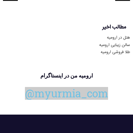
مطالب اخیر
هتل در ارومیه
سالن زیبایی ارومیه
طلا فروشی ارومیه
ارومیه من در اینستاگرام
@
m
y
u
r
m
i
a
_
c
o
m