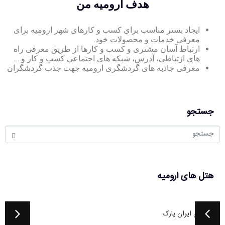
هدف ارومیه من
ایجاد بستر مناسب برای کسب و کارهای شهر ارومیه برای
معرفی خدمات و محصولات خود.
ارتباط آسان مشتری و کسب و کارها از طریق معرفی راه
های ازتباطی، آدرس، شبکه های اجتماعی کسب و کار و …
معرفی جاذبه های گردشگری ارومیه جهت جذب گردشگران
جستجو
هتل های ارومیه
هتل پارک
هتل دیاکو
هتل ساحل
هتل مروارید
هتل ماه کیمیا
هتل ایران پارک