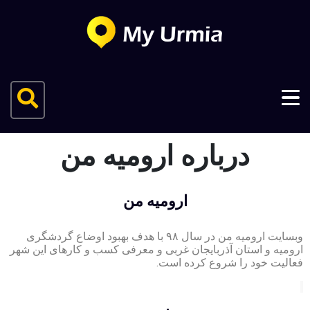
درباره ارومیه من
ارومیه من
وبسایت ارومیه من در سال ۹۸ با هدف بهبود اوضاع گردشگری
ارومیه و استان آذربایجان غربی و معرفی کسب و کارهای این شهر
فعالیت خود را شروع کرده است.